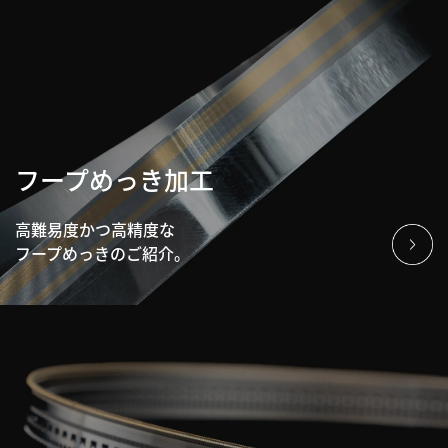
フープめっき加工
高難易度かつ高精度な
フープめっきのご紹介。