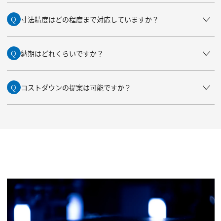
Q
寸法精度はどの程度まで対応していますか？
Q
納期はどれくらいですか？
Q
コストダウンの提案は可能ですか？